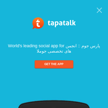
World's leading social app for پارس جوم :: انجمن
های تخصصی جوملا
GET THE APP