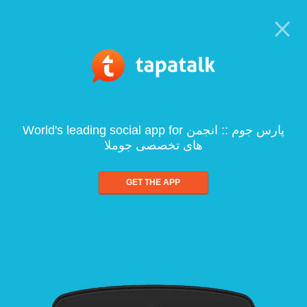
World's leading social app for پارس جوم :: انجمن
های تخصصی جوملا
GET THE APP