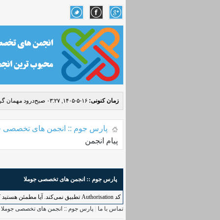
زمان کنونی:
۱۶-۵-۱۴۰۵, ۰۳:۲۷ صبح
درود مهمان گرا
پارس جوم :: انجمن های تخصصی ج
پیام انجمن
پارس جوم :: انجمن های تخصصی جوملا
کد Authorisation تطبیق نمی‌کند. آیا مطمئن هستید که به طور درست به این کاربرد دسترسی دارید؟ لطفاً بازگردید و دوباره امتحان کنید.
تماس با ما
|
پارس جوم :: انجمن های تخصصی جوملا
|