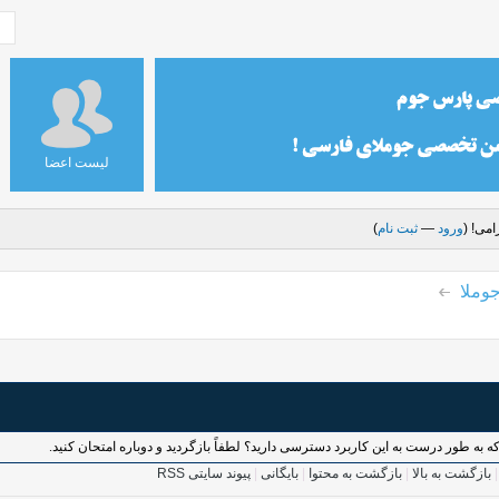
لیست اعضا
می! (
ورود
—
ثبت نام
)
وملا
بازگشت به بالا
|
بازگشت به محتوا
|
بایگانی
|
پیوند سایتی RSS