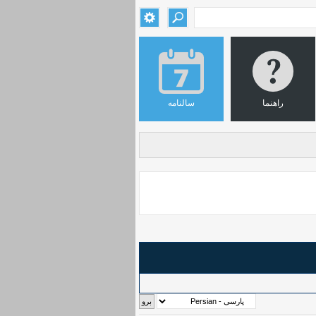
راهنما
سالنامه