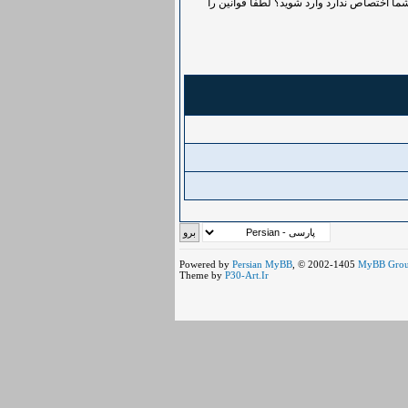
ما اختصاص ندارد وارد شوید؟ لطفاً قوانین را
Powered by
Persian
MyBB
, © 2002-1405
MyBB Gro
Theme by
P30-Art.Ir