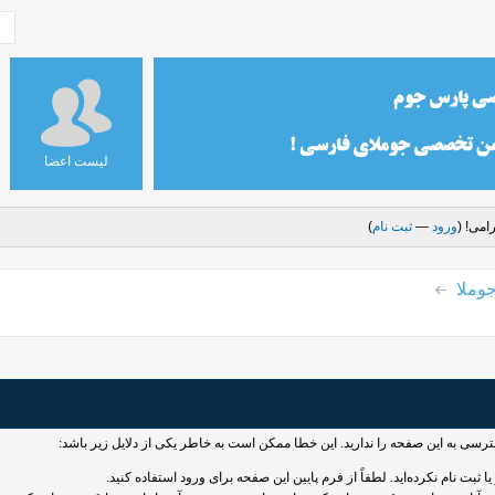
لیست اعضا
امی! (
ورود
—
ثبت نام
)
وملا
سترسی به این صفحه را ندارید. این خطا ممکن است به خاطر یکی از دلایل زیر باشد:
 ثبت نام نکرده‌اید. لطفاً از فرم پایین این صفحه برای ورود استفاده کنید.