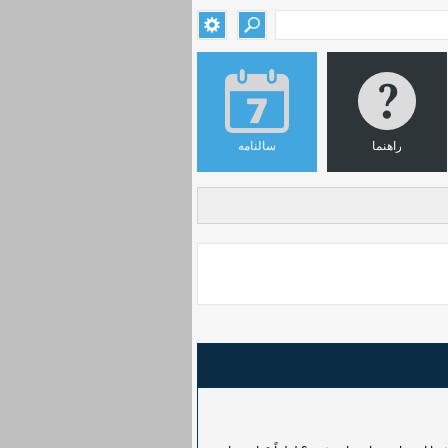
راهنما
سالنامه