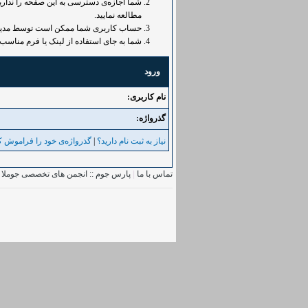
شما اجازه‌ی دسترسی به این صفحه را ندارید.
مطالعه نمایید.
حساب کاربری شما ممکن است توسط مدیر غی
شما به جای استفاده از لینک یا فرم مناسب 
ورود
نام کاربری:
گذرواژه‌:
نیاز به ثبت نام دارید؟
|
گذرواژه‌ی خود را فراموش کر
تماس با ما
|
پارس جوم :: انجمن های تخصصی جوملا
|