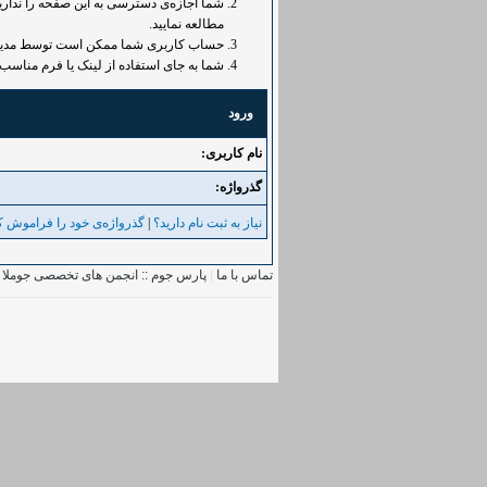
شما اجازه‌ی دسترسی به این صفحه را ندارید.
مطالعه نمایید.
حساب کاربری شما ممکن است توسط مدیر غی
شما به جای استفاده از لینک یا فرم مناسب 
ورود
نام کاربری:
گذرواژه‌:
نیاز به ثبت نام دارید؟
|
گذرواژه‌ی خود را فراموش کر
تماس با ما
|
پارس جوم :: انجمن های تخصصی جوملا
|