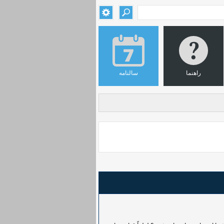
راهنما
سالنامه