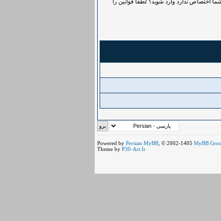
ما اختصاص ندارد وارد شوید؟ لطفاً قوانین را
Powered by
Persian
MyBB
, © 2002-1405
MyBB Gro
Theme by
P30-Art.Ir