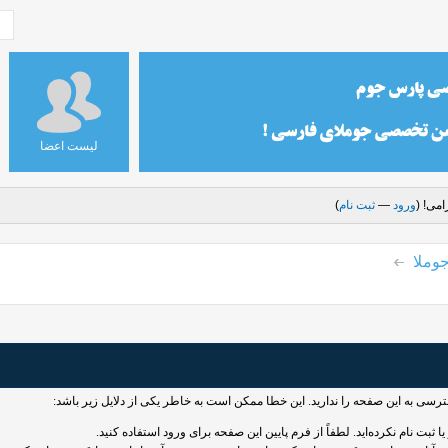
لیست اعضا
می! (
ورود
—
ثبت نام
)
وملا
سترسی به این صفحه را ندارید. این خطا ممکن است به خاطر یکی از دلایل زیر باشد:
 ثبت نام نکرده‌اید. لطفاً از فرم پایین این صفحه برای ورود استفاده کنید.