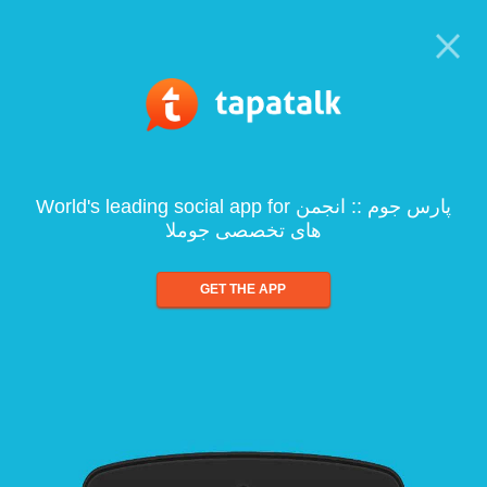
World's leading social app for پارس جوم :: انجمن
های تخصصی جوملا
GET THE APP