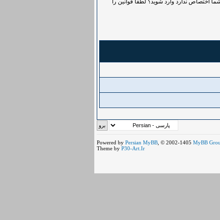
ما اختصاص ندارد وارد شوید؟ لطفاً قوانین را
Powered by
Persian
MyBB
, © 2002-1405
MyBB Gro
Theme by
P30-Art.Ir