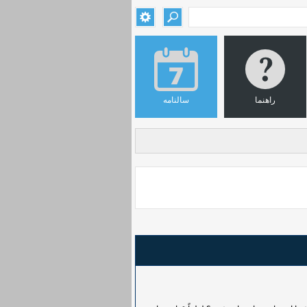
راهنما
سالنامه