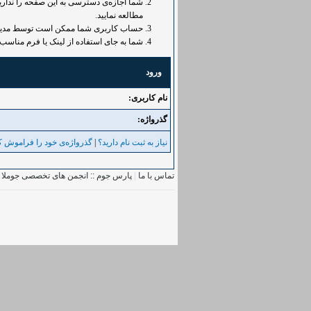
شما اجازه‌ی دسترسی به این صفحه را ندارید.
مطالعه نمایید.
حساب کاربری شما ممکن است توسط مدیر غی
شما به جای استفاده از لینک یا فرم مناسب 
ورود
نام کاربری:
گذرواژه‌:
نیاز به ثبت نام دارید؟
|
گذرواژه‌ی خود را فراموش کر
تماس با ما
|
پارس جوم :: انجمن های تخصصی جوملا
|