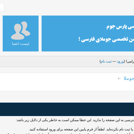
لیست اعضا
امی! (
ورود
—
ثبت نام
)
وملا
سترسی به این صفحه را ندارید. این خطا ممکن است به خاطر یکی از دلایل زیر باشد:
 ثبت نام نکرده‌اید. لطفاً از فرم پایین این صفحه برای ورود استفاده کنید.