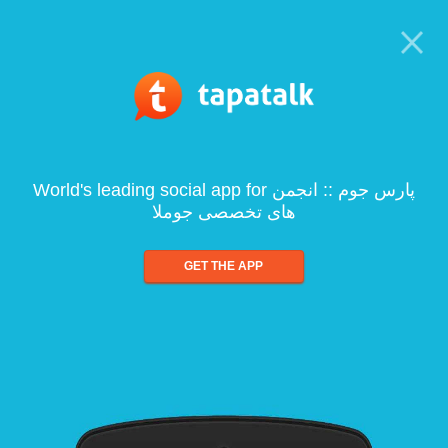
World's leading social app for پارس جوم :: انجمن
های تخصصی جوملا
GET THE APP