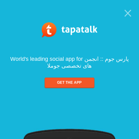
World's leading social app for پارس جوم :: انجمن
های تخصصی جوملا
GET THE APP