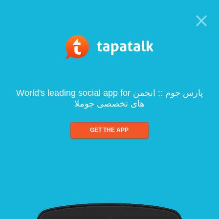
World's leading social app for پارس جوم :: انجمن
های تخصصی جوملا
GET THE APP