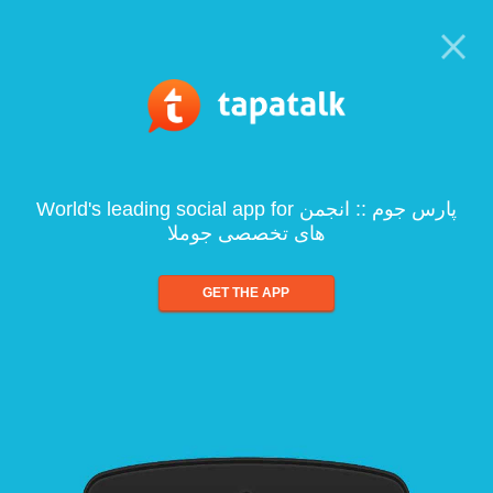
World's leading social app for پارس جوم :: انجمن
های تخصصی جوملا
GET THE APP