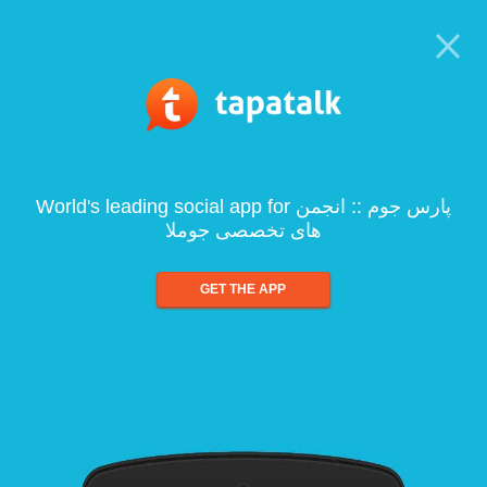
World's leading social app for پارس جوم :: انجمن
های تخصصی جوملا
GET THE APP