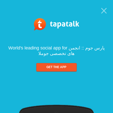
World's leading social app for پارس جوم :: انجمن
های تخصصی جوملا
GET THE APP