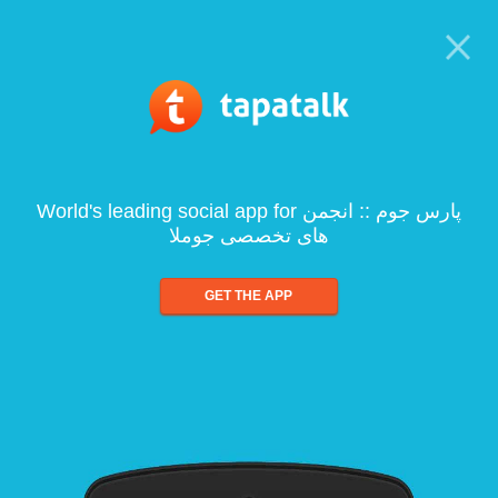
World's leading social app for پارس جوم :: انجمن
های تخصصی جوملا
GET THE APP