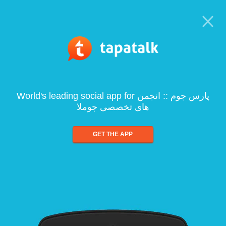
World's leading social app for پارس جوم :: انجمن
های تخصصی جوملا
GET THE APP