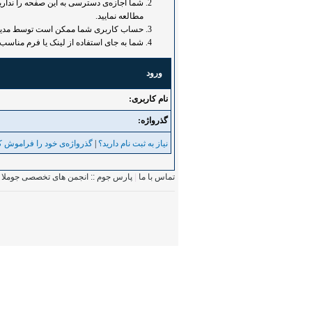
شما اجازه‌ی دسترسی به این صفحه را ندارید.
مطالعه نمایید.
حساب کاربری شما ممکن است توسط مدیر غی
شما به جای استفاده از لینک یا فرم مناسب 
ورود
نام کاربری:
گذرواژه‌:
نیاز به ثبت نام دارید؟
|
گذرواژه‌ی خود را فراموش کر
تماس با ما
|
پارس جوم :: انجمن های تخصصی جوملا
|