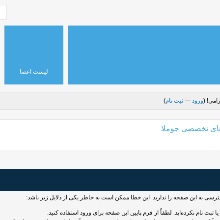
لیست اعضا
امی! (
ورود
—
ثبت نام
)
های تخصصی جوملا
سترسی به این صفحه را ندارید. این خطا ممکن است به خاطر یکی از دلایل زیر باشد:
 ثبت نام نکرده‌اید. لطفاً از فرم پایین این صفحه برای ورود استفاده کنید.