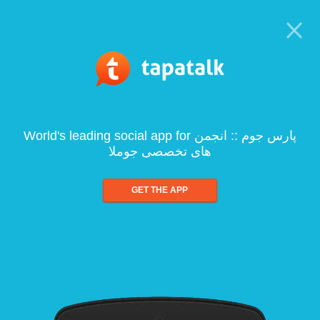
World's leading social app for پارس جوم :: انجمن
های تخصصی جوملا
GET THE APP