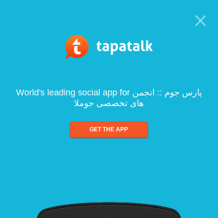
World's leading social app for پارس جوم :: انجمن
های تخصصی جوملا
GET THE APP