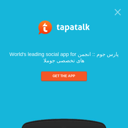
World's leading social app for پارس جوم :: انجمن
های تخصصی جوملا
GET THE APP