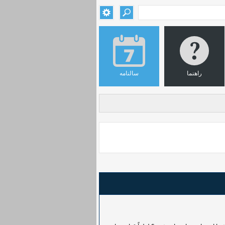
راهنما
سالنامه