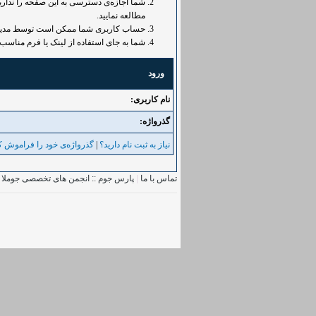
شما اجازه‌ی دسترسی به این صفحه را ندارید.
مطالعه نمایید.
حساب کاربری شما ممکن است توسط مدیر غی
شما به جای استفاده از لینک یا فرم مناسب 
ورود
نام کاربری:
گذرواژه‌:
نیاز به ثبت نام دارید؟
|
گذرواژه‌ی خود را فراموش کر
تماس با ما
|
پارس جوم :: انجمن های تخصصی جوملا
|