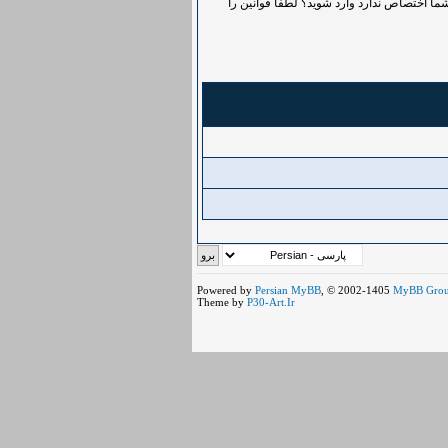
ما اختصاص ندارد وارد شوید؟ لطفاً قوانین را
Powered by
Persian
MyBB
, © 2002-1405
MyBB Gro
Theme by
P30-Art.Ir