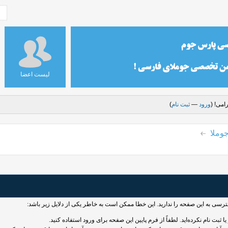
لیست اعضا
امی! (
ورود
—
ثبت نام
)
وملا
سترسی به این صفحه را ندارید. این خطا ممکن است به خاطر یکی از دلایل زیر باشد:
 ثبت نام نکرده‌اید. لطفاً از فرم پایین این صفحه برای ورود استفاده کنید.