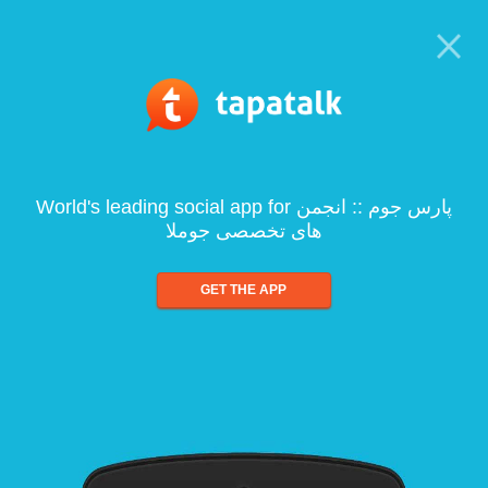
World's leading social app for پارس جوم :: انجمن
های تخصصی جوملا
GET THE APP