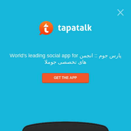
World's leading social app for پارس جوم :: انجمن
های تخصصی جوملا
GET THE APP