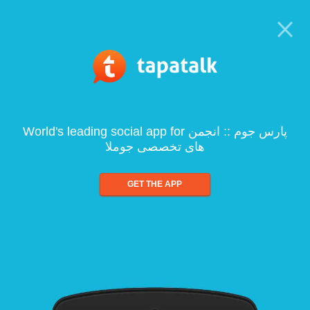
World's leading social app for پارس جوم :: انجمن
های تخصصی جوملا
GET THE APP