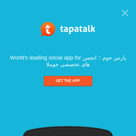
World's leading social app for پارس جوم :: انجمن
های تخصصی جوملا
GET THE APP