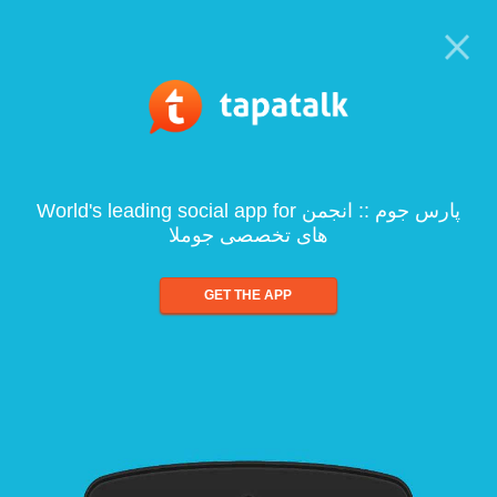
World's leading social app for پارس جوم :: انجمن
های تخصصی جوملا
GET THE APP