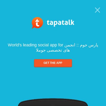
World's leading social app for پارس جوم :: انجمن
های تخصصی جوملا
GET THE APP