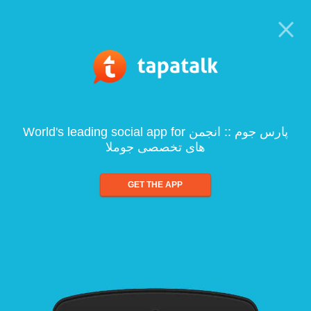
World's leading social app for پارس جوم :: انجمن
های تخصصی جوملا
GET THE APP