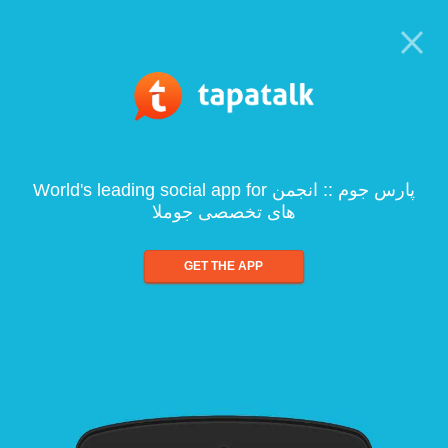
World's leading social app for پارس جوم :: انجمن
های تخصصی جوملا
GET THE APP