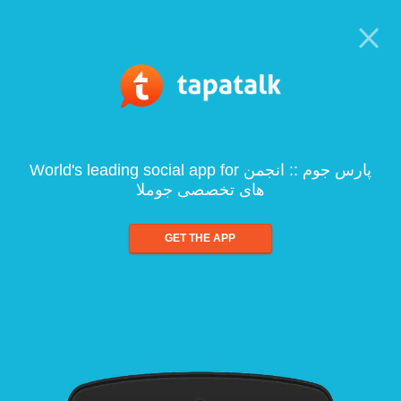
World's leading social app for پارس جوم :: انجمن
های تخصصی جوملا
GET THE APP