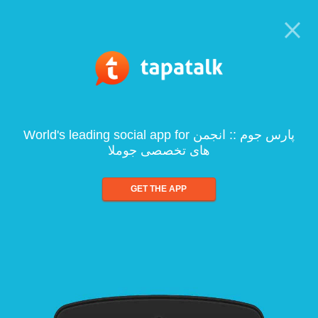
World's leading social app for پارس جوم :: انجمن
های تخصصی جوملا
GET THE APP