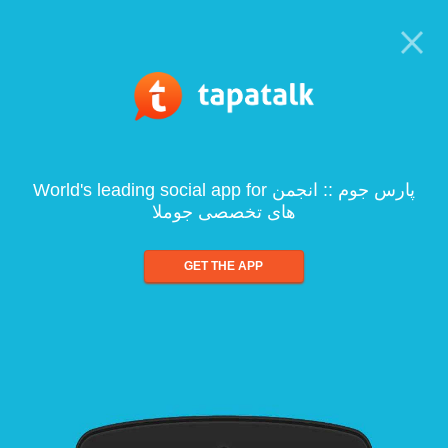
World's leading social app for پارس جوم :: انجمن
های تخصصی جوملا
GET THE APP