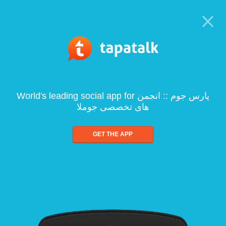
World's leading social app for پارس جوم :: انجمن
های تخصصی جوملا
GET THE APP