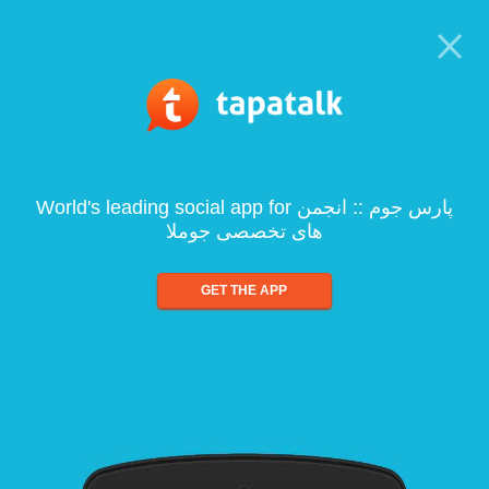
World's leading social app for پارس جوم :: انجمن
های تخصصی جوملا
GET THE APP