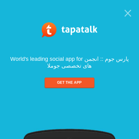
World's leading social app for پارس جوم :: انجمن
های تخصصی جوملا
GET THE APP