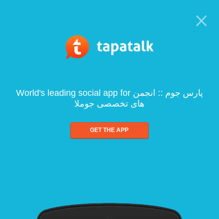
World's leading social app for پارس جوم :: انجمن
های تخصصی جوملا
GET THE APP