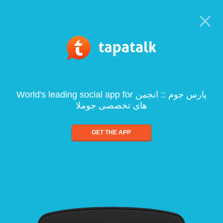
World's leading social app for پارس جوم :: انجمن
های تخصصی جوملا
GET THE APP