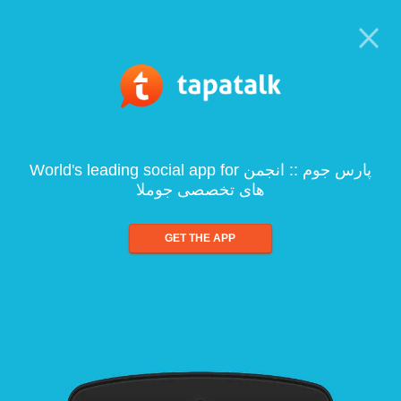
World's leading social app for پارس جوم :: انجمن
های تخصصی جوملا
GET THE APP