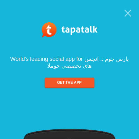
World's leading social app for پارس جوم :: انجمن
های تخصصی جوملا
GET THE APP