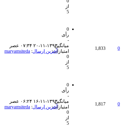
0
از
5
0
رأی
-
میانگین
۲۰-۱۱-۱۳۹۳ ۰۷:۳۴ عصر
1,833
0
امتیازات:
آخرین ارسال
:
maryamsiteda
0
از
5
0
رأی
-
میانگین
۱۶-۱۱-۱۳۹۳ ۰۶:۲۴ عصر
1,817
0
امتیازات:
آخرین ارسال
:
maryamsiteda
0
از
5