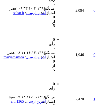
-
میانگین
۱۰-۳-۱۳۹۴ ۰۹:۳۳ عصر
2,084
0
امتیازات:
آخرین ارسال
:
sahar h
0
از
5
0
رأی
-
میانگین
۱۶-۱۲-۱۳۹۳ ۰۸:۱۱ عصر
1,946
0
امتیازات:
آخرین ارسال
:
maryamsiteda
0
از
5
0
رأی
-
میانگین
۲۶-۱۱-۱۳۹۳ ۰۹:۱۴ صبح
2,420
1
امتیازات:
آخرین ارسال
:
arin1365