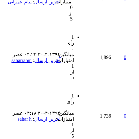
امتیازات:
آخرین ارسال
:
پیام عمرانی
0
از
5
1
رأی
-
میانگین
۳۰-۴-۱۳۹۴ ۰۴:۲۳ عصر
1,896
0
امتیازات:
آخرین ارسال
:
saharrahin
1
از
5
1
رأی
-
میانگین
۳۰-۴-۱۳۹۴ ۰۴:۱۸ عصر
1,736
0
امتیازات:
آخرین ارسال
:
sahar h
1
از
5