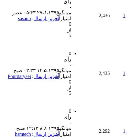
رأی
-
میانگین
۲۷-۶-۱۳۹۵ ۰۵:۴۳ عصر
2,436
1
امتیازات:
آخرین ارسال
:
sasanu
0
از
5
0
رأی
-
میانگین
۱۴-۵-۱۳۹۵ ۰۳:۳۳ صبح
2,435
1
امتیازات:
آخرین ارسال
:
Pourdaryaei
0
از
5
0
رأی
-
میانگین
۸-۸-۱۳۹۵ ۱۲:۱۳ صبح
2,292
1
امتیازات:
آخرین ارسال
:
hsmtech