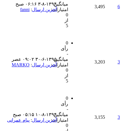
میانگین
۳-۸-۱۳۹۴ ۰۶:۱۶ صبح
3,495
6
امتیازات:
آخرین ارسال
:
fanni
0
از
5
0
رأی
-
میانگین
۳۰-۶-۱۳۹۵ ۰۹:۰۲ عصر
3,203
3
امتیازات:
آخرین ارسال
:
MARKO
0
از
5
0
رأی
-
میانگین
۱۰-۸-۱۳۹۴ ۰۵:۱۵ صبح
3,155
3
امتیازات:
آخرین ارسال
:
پیام عمرانی
0
از