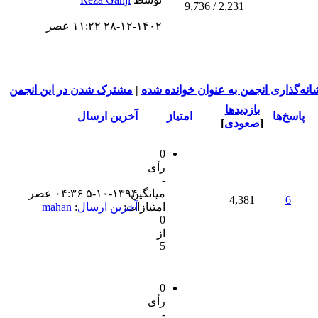
2,231 / 9,736
۲۸-۱۲-۱۴۰۲ ۱۱:۲۲ عصر
انه‌گذاری انجمن به عنوان خوانده شده
|
مشترک شدن در این انجمن
بازدید‌ها
پاسخ‌ها
امتیاز
آخرین ارسال
[
صعودی
]
0
رأی
-
میانگین
۵-۱۰-۱۳۹۴ ۰۴:۳۶ عصر
4,381
6
امتیازات:
آخرین ارسال
:
mahan
0
از
5
0
رأی
-