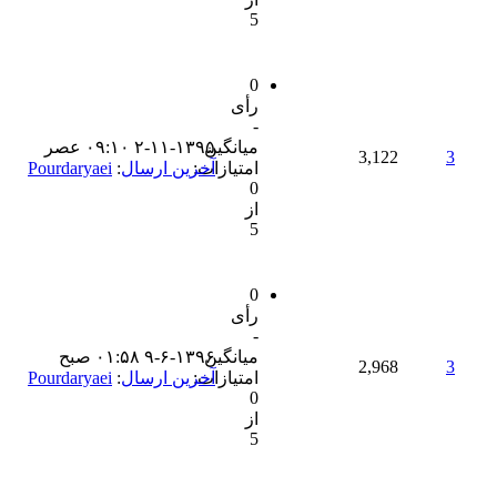
5
0
رأی
-
میانگین
۲-۱۱-۱۳۹۵ ۰۹:۱۰ عصر
3,122
3
امتیازات:
آخرین ارسال
:
Pourdaryaei
0
از
5
0
رأی
-
میانگین
۹-۶-۱۳۹۶ ۰۱:۵۸ صبح
2,968
3
امتیازات:
آخرین ارسال
:
Pourdaryaei
0
از
5