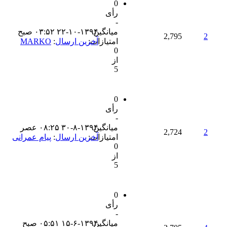
0
رأی
-
میانگین
۲۲-۱۰-۱۳۹۴ ۰۳:۵۲ صبح
2,795
2
امتیازات:
آخرین ارسال
:
MARKO
0
از
5
0
رأی
-
میانگین
۳۰-۸-۱۳۹۴ ۰۸:۲۵ عصر
2,724
2
امتیازات:
آخرین ارسال
:
پیام عمرانی
0
از
5
0
رأی
-
میانگین
۱۵-۶-۱۳۹۴ ۰۵:۵۱ صبح