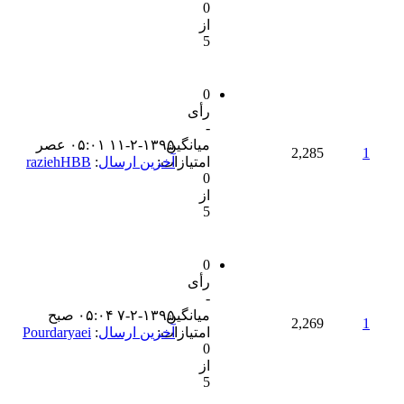
0
از
5
0
رأی
-
میانگین
۱۱-۲-۱۳۹۵ ۰۵:۰۱ عصر
2,285
1
امتیازات:
آخرین ارسال
:
raziehHBB
0
از
5
0
رأی
-
میانگین
۷-۲-۱۳۹۵ ۰۵:۰۴ صبح
2,269
1
امتیازات:
آخرین ارسال
:
Pourdaryaei
0
از
5