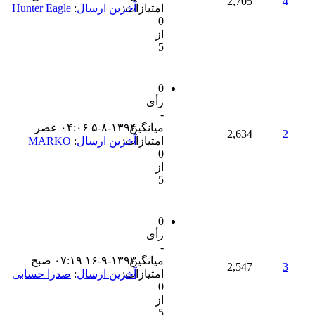
2,705
4
امتیازات:
آخرین ارسال
:
Hunter Eagle
0
از
5
0
رأی
-
میانگین
۵-۸-۱۳۹۴ ۰۴:۰۶ عصر
2,634
2
امتیازات:
آخرین ارسال
:
MARKO
0
از
5
0
رأی
-
میانگین
۱۶-۹-۱۳۹۳ ۰۷:۱۹ صبح
2,547
3
امتیازات:
آخرین ارسال
:
صدرا حسابی
0
از
5