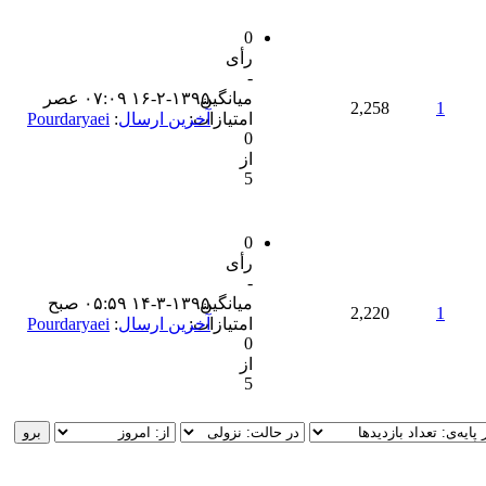
0
رأی
-
میانگین
۱۶-۲-۱۳۹۵ ۰۷:۰۹ عصر
2,258
1
امتیازات:
آخرین ارسال
:
Pourdaryaei
0
از
5
0
رأی
-
میانگین
۱۴-۳-۱۳۹۵ ۰۵:۵۹ صبح
2,220
1
امتیازات:
آخرین ارسال
:
Pourdaryaei
0
از
5