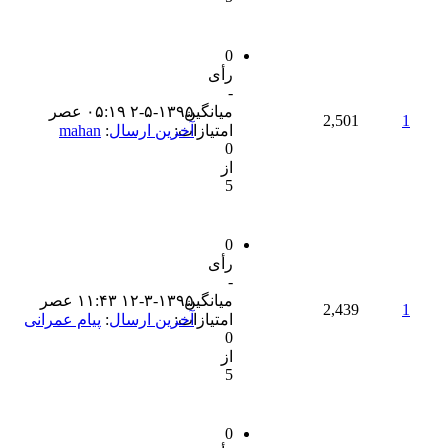
0
رأی
-
میانگین
۲-۵-۱۳۹۵ ۰۵:۱۹ عصر
2,501
1
امتیازات:
آخرین ارسال
:
mahan
0
از
5
0
رأی
-
میانگین
۱۲-۳-۱۳۹۵ ۱۱:۴۳ عصر
2,439
1
امتیازات:
آخرین ارسال
:
پیام عمرانی
0
از
5
0