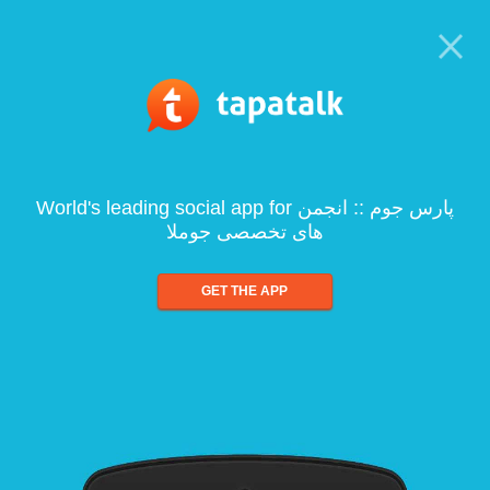
World's leading social app for پارس جوم :: انجمن
های تخصصی جوملا
GET THE APP