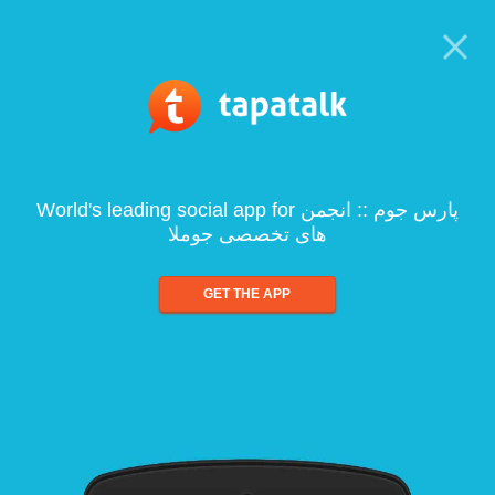
World's leading social app for پارس جوم :: انجمن
های تخصصی جوملا
GET THE APP