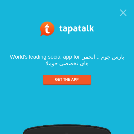
World's leading social app for پارس جوم :: انجمن
های تخصصی جوملا
GET THE APP