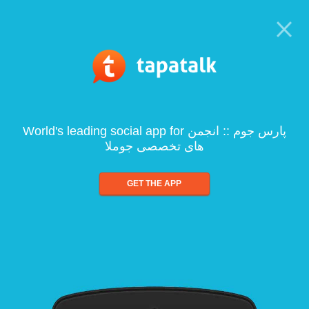
World's leading social app for پارس جوم :: انجمن
های تخصصی جوملا
GET THE APP