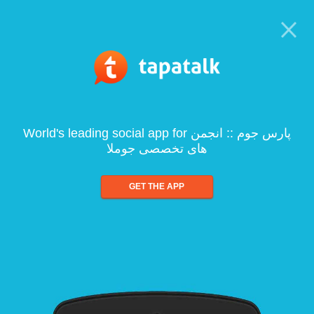
World's leading social app for پارس جوم :: انجمن
های تخصصی جوملا
GET THE APP