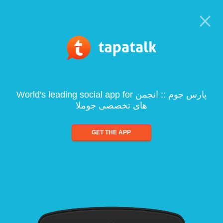
World's leading social app for پارس جوم :: انجمن
های تخصصی جوملا
GET THE APP