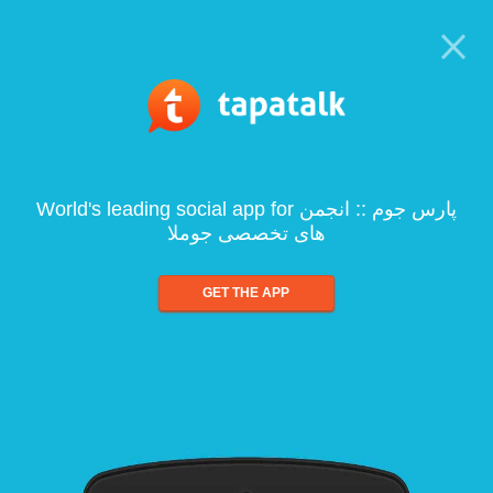
World's leading social app for پارس جوم :: انجمن
های تخصصی جوملا
GET THE APP