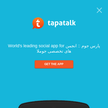
World's leading social app for پارس جوم :: انجمن
های تخصصی جوملا
GET THE APP