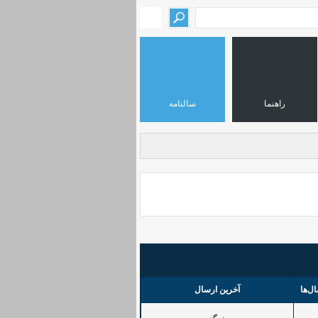
راهنما
سالنامه
ال‌ها
آخرین ارسال