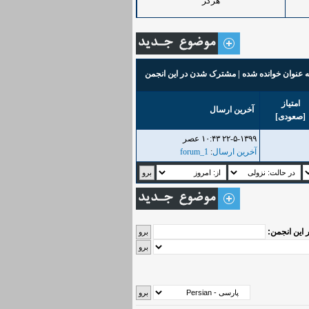
هرگز
ه عنوان خوانده شده
|
مشترک شدن در این انجمن
امتیاز
آخرین ارسال
[
صعودی
]
۲۲-۵-۱۳۹۹ ۱۰:۴۳ عصر
آخرین ارسال
:
forum_1
 این انجمن: