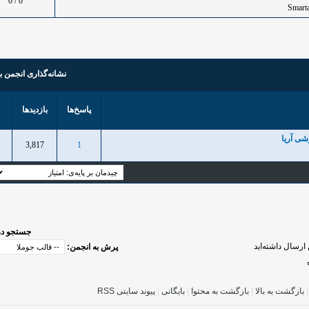
0 / 0
نشانه‌گذاری انجمن ب
پاسخ‌ها
بازدید‌ها
شی آریا
3,817
1
1
جستجو در
ارسال داشته‌اید
پرش به انجمن:
بازگشت به بالا
|
بازگشت به محتوا
|
بایگانی
|
پیوند سایتی RSS