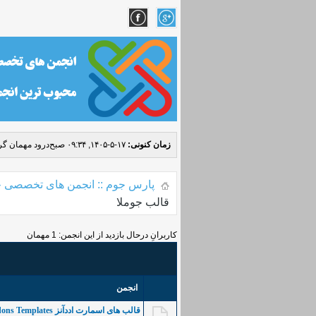
زمان کنونی:
۱۷-۵-۱۴۰۵, ۰۹:۳۴ صبح
درود مهمان گرا
پارس جوم :: انجمن های تخصصی ج
قالب جوملا
کاربرانِ درحال بازدید از این انجمن: 1 مهمان
انجمن
قالب های اسمارت اددآنز Smartaddons Templates