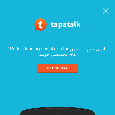
World's leading social app for پارس جوم :: انجمن
های تخصصی جوملا
GET THE APP